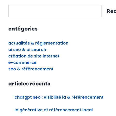
rechercher
Re
catégories
actualités & réglementation
ai seo & ai search
création de site internet
e-commerce
seo & référencement
articles récents
chatgpt seo : visibilité ia & référencement
ia générative et référencement local