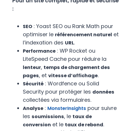
Pour un site complet, rapide et sécurisé
:
: Yoast SEO ou Rank Math pour
SEO
optimiser le
et
référencement naturel
l’indexation des
.
URL
: WP Rocket ou
Performance
LiteSpeed Cache pour réduire la
,
lenteur
temps de chargement des
, et
.
pages
vitesse d’affichage
: Wordfence ou Solid
Sécurité
Security pour protéger les
données
collectées via formulaires.
:
pour suivre
Analyse
MonsterInsights
les
, le
soumissions
taux de
et le
.
conversion
taux de rebond