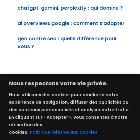
chatgpt, gemini, perplexity : qui domine ?
ai overviews google : comment s’adapter
geo contre seo : quelle différence pour
vous ?
Nous respectons votre vie privée.
Nous utilisons des cookies pour améliorer votre
expérience de navigation, diffuser des publicités ou
des contenus personnalisés et analyser notre trafic.
En cliquant sur « Accepter », vous consentez à notre
utilisation des
cookies.
Politique relative aux cookies