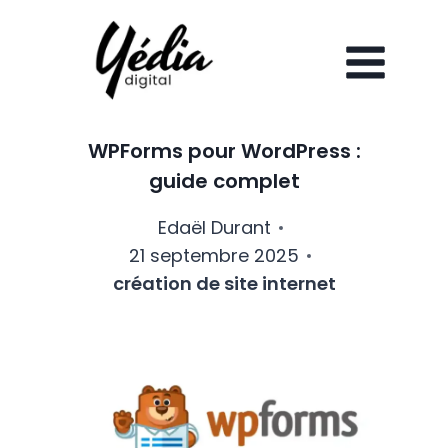
Aller
au
contenu
WPForms pour WordPress :
guide complet
Edaël Durant
21 septembre 2025
création de site internet