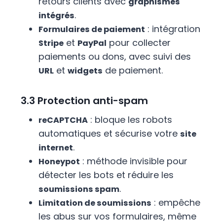
retours clients avec
graphismes
.
intégrés
: intégration
Formulaires de paiement
et
pour collecter
Stripe
PayPal
paiements ou dons, avec suivi des
et
de paiement.
URL
widgets
3.3 Protection anti-spam
: bloque les robots
reCAPTCHA
automatiques et sécurise votre
site
.
internet
: méthode invisible pour
Honeypot
détecter les bots et réduire les
.
soumissions spam
: empêche
Limitation de soumissions
les abus sur vos formulaires, même