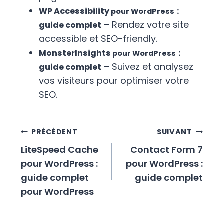
WP Accessibility
:
pour WordPress
– Rendez votre site
guide complet
accessible et SEO-friendly.
MonsterInsights
:
pour WordPress
– Suivez et analysez
guide complet
vos visiteurs pour optimiser votre
SEO.
Navigation
PRÉCÉDENT
SUIVANT
de
LiteSpeed Cache
Contact Form 7
l’article
pour WordPress :
pour WordPress :
guide complet
guide complet
pour WordPress