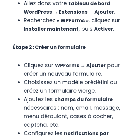
Allez dans votre
tableau de bord
.
WordPress → Extensions → Ajouter
Recherchez
, cliquez sur
« WPForms »
, puis
.
Installer maintenant
Activer
Étape 2 : Créer un formulaire
Cliquez sur
pour
WPForms → Ajouter
créer un nouveau formulaire.
Choisissez un modèle prédéfini ou
créez un formulaire vierge.
Ajoutez les
champs du formulaire
nécessaires : nom, email, message,
menu déroulant, cases à cocher,
captcha, etc.
Configurez les
notifications par