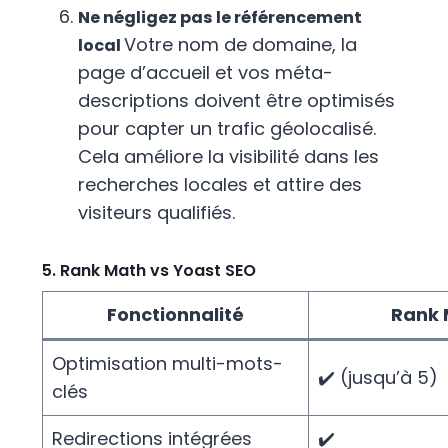
Ne négligez pas le référencement
Votre nom de domaine, la
local
page d’accueil et vos méta-
descriptions doivent être optimisés
pour capter un trafic géolocalisé.
Cela améliore la visibilité dans les
recherches locales et attire des
visiteurs qualifiés.
5. Rank Math vs Yoast SEO
Fonctionnalité
Rank 
Optimisation multi-mots-
✔️ (jusqu’à 5)
clés
Redirections intégrées
✔️