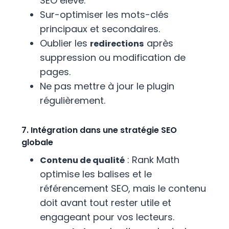
SEO élevé.
Sur-optimiser les mots-clés
principaux et secondaires.
Oublier les
après
redirections
suppression ou modification de
pages.
Ne pas mettre à jour le plugin
régulièrement.
7. Intégration dans une stratégie SEO
globale
: Rank Math
Contenu de qualité
optimise les balises et le
référencement SEO, mais le contenu
doit avant tout rester utile et
engageant pour vos lecteurs.