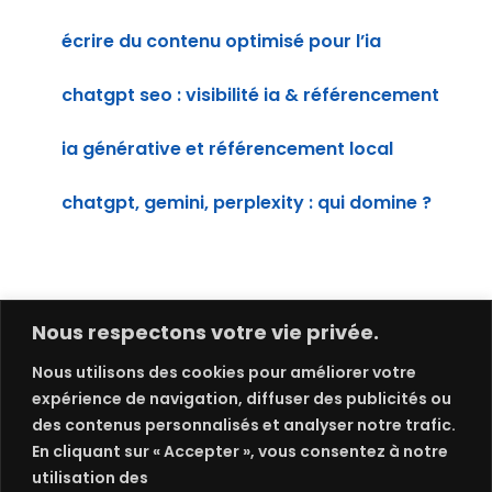
écrire du contenu optimisé pour l’ia
chatgpt seo : visibilité ia & référencement
ia générative et référencement local
chatgpt, gemini, perplexity : qui domine ?
Nous respectons votre vie privée.
Nous utilisons des cookies pour améliorer votre
expérience de navigation, diffuser des publicités ou
des contenus personnalisés et analyser notre trafic.
En cliquant sur « Accepter », vous consentez à notre
utilisation des