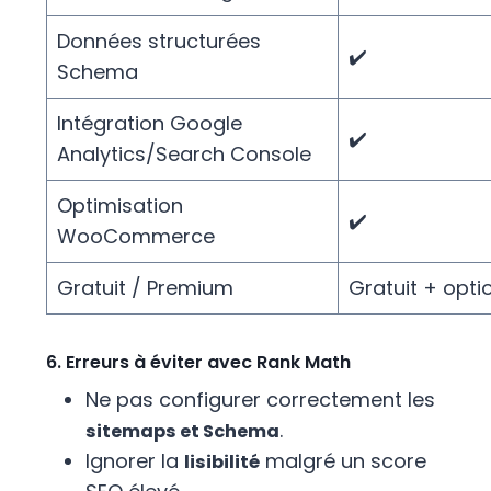
Données structurées
✔️
Schema
Intégration Google
✔️
Analytics/Search Console
Optimisation
✔️
WooCommerce
Gratuit / Premium
Gratuit + opt
6. Erreurs à éviter avec Rank Math
Ne pas configurer correctement les
.
sitemaps et Schema
Ignorer la
malgré un score
lisibilité