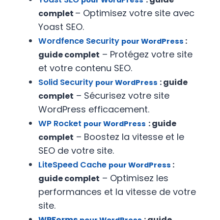
pour WordPress
– Optimisez votre site avec
complet
Yoast SEO.
Wordfence Security
:
pour WordPress
– Protégez votre site
guide complet
et votre contenu SEO.
Solid Security
: guide
pour WordPress
– Sécurisez votre site
complet
WordPress efficacement.
WP Rocket
: guide
pour WordPress
– Boostez la vitesse et le
complet
SEO de votre site.
LiteSpeed Cache
:
pour WordPress
– Optimisez les
guide complet
performances et la vitesse de votre
site.
WPForms
: guide