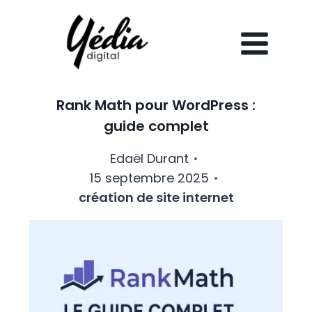
Aller
au
contenu
Rank Math pour WordPress :
guide complet
Edaël Durant
15 septembre 2025
création de site internet