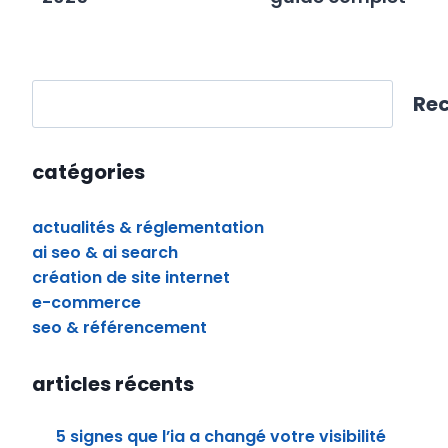
rechercher
Re
catégories
actualités & réglementation
ai seo & ai search
création de site internet
e-commerce
seo & référencement
articles récents
5 signes que l’ia a changé votre visibilité