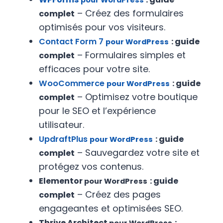
pour WordPress
– Créez des formulaires
complet
optimisés pour vos visiteurs.
Contact Form 7
: guide
pour WordPress
– Formulaires simples et
complet
efficaces pour votre site.
WooCommerce
: guide
pour WordPress
– Optimisez votre boutique
complet
pour le SEO et l’expérience
utilisateur.
UpdraftPlus
: guide
pour WordPress
– Sauvegardez votre site et
complet
protégez vos contenus.
Elementor
: guide
pour WordPress
– Créez des pages
complet
engageantes et optimisées SEO.
Thrive Architect
: