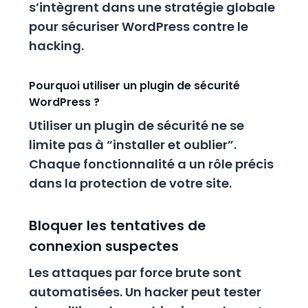
s’intègrent dans une stratégie globale
pour sécuriser WordPress contre le
hacking.
Pourquoi utiliser un plugin de sécurité
WordPress ?
Utiliser un plugin de sécurité ne se
limite pas à “installer et oublier”.
Chaque fonctionnalité a un rôle précis
dans la protection de votre site.
Bloquer les tentatives de
connexion suspectes
Les attaques par force brute sont
automatisées. Un hacker peut tester